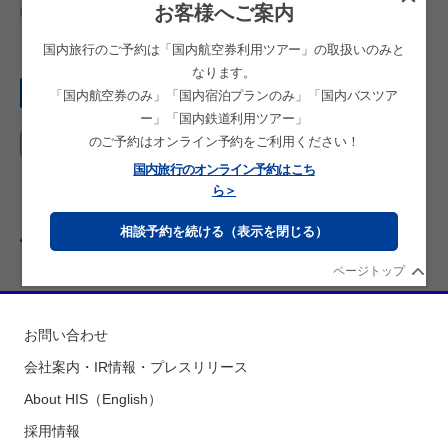
お客様へご案内
お申込み済みのご旅行に関するお問合せ・お手続き
国内旅行のご予約は「国内航空券利用ツアー」の取扱いのみと
なります。
ご旅行種別
「国内航空券のみ」「国内宿泊プランのみ」「国内バスツア
ー」「国内鉄道利用ツアー」
のご予約はオンライン予約をご利用ください！
国内旅行のオンライン予約はこち
ら＞
相談予約を続ける（表示を閉じる）
選択中の店舗を変更する
ページトップ
お問い合わせ
会社案内・IR情報・プレスリリース
About HIS（English）
採用情報