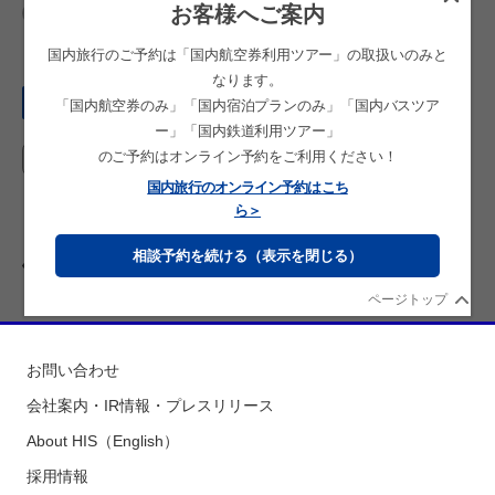
お客様へご案内
お申込み済みのご旅行に関するお問合せ・お手続き
国内旅行のご予約は「国内航空券利用ツアー」の取扱いのみと
なります。
ご旅行種別
「国内航空券のみ」「国内宿泊プランのみ」「国内バスツア
ー」「国内鉄道利用ツアー」
のご予約はオンライン予約をご利用ください！
国内旅行のオンライン予約はこち
ら＞
相談予約を続ける（表示を閉じる）
選択中の店舗を変更する
ページトップ
お問い合わせ
会社案内・IR情報・プレスリリース
About HIS（English）
採用情報