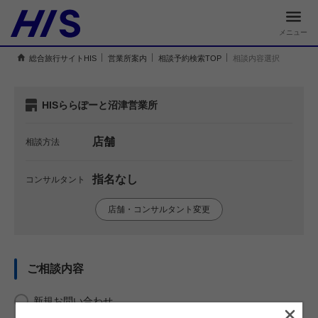
メニュー
総合旅行サイトHIS
営業所案内
相談予約検索TOP
相談内容選択
HISららぽーと沼津営業所
店舗
相談方法
指名なし
コンサルタント
店舗・コンサルタント変更
ご相談内容
新規お問い合わせ