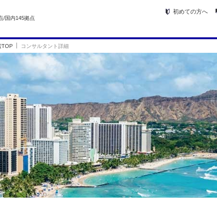
初めての方へ
点/国内145拠点
TOP
コンサルタント詳細