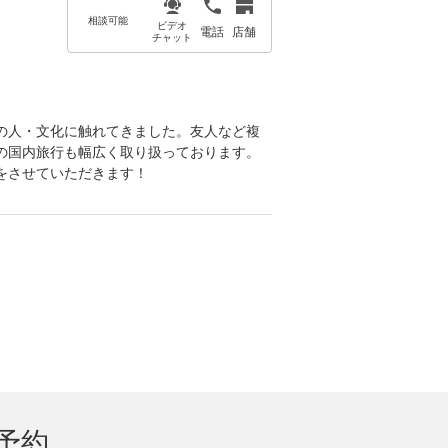
相談可能
ビデオ
電話
店舗
チャット
！
の人・文化に触れてきました。友人など複
の国内旅行も幅広く取り扱っております。
をさせていただきます！
予約