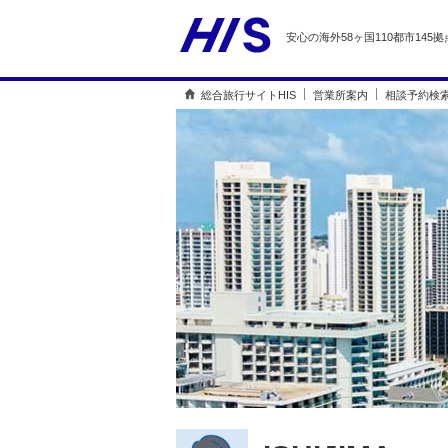
安心の海外58ヶ国110都市145拠
総合旅行サイトHIS
営業所案内
相談予約検索