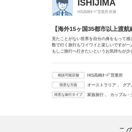
ISHIJIMA
HIS高崎ｵｰﾊﾟ営業所 所属
【海外15ヶ国35都市以上渡
見たことがない世界を自分の身をもって感
数で行く旅行もワイワイと楽しいですが一
もしご旅行へ行きたいというお気持ちが少
HIS高崎ｵｰﾊﾟ営業所
相談可能店舗
オーストラリア 、 グアム
得意な方面
家族旅行 、 カップル・
得意な旅行タイプ
こ