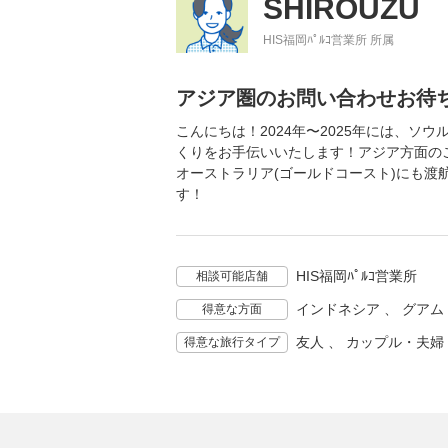
SHIROUZU
HIS福岡ﾊﾟﾙｺ営業所 所属
アジア圏のお問い合わせお待
こんにちは！2024年〜2025年には、
くりをお手伝いいたします！アジア方面の
オーストラリア(ゴールドコースト)にも
す！
HIS福岡ﾊﾟﾙｺ営業所
相談可能店舗
インドネシア 、 グアム 
得意な方面
友人 、 カップル・夫
得意な旅行タイプ