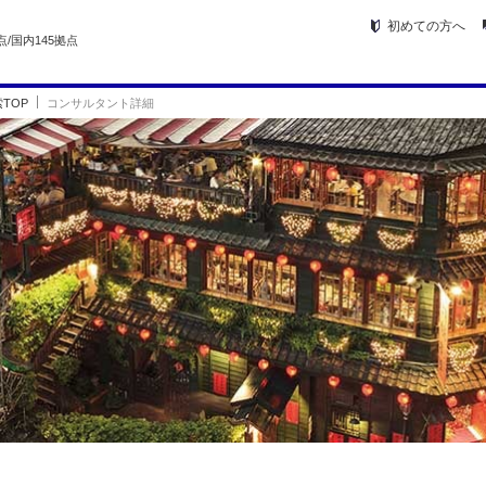
初めての方へ
点/国内145拠点
TOP
コンサルタント詳細