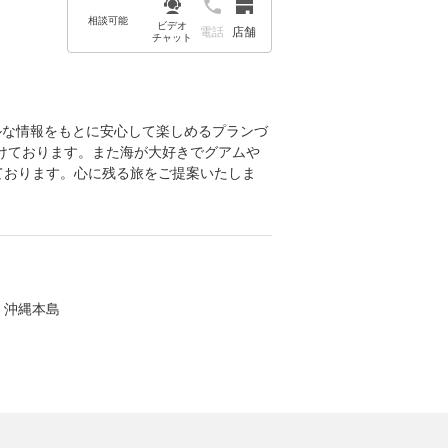
相談可能
ビデオ
電話
店舗
チャット
アルな情報をもとに安心して楽しめるプランづ
けております。また海が大好きでグアムや
ております。心に残る旅をご提案いたしま
、 沖縄本島