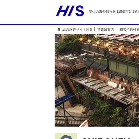
安心の海外58ヶ国110都市145拠
総合旅行サイトHIS
営業所案内
相談予約検索