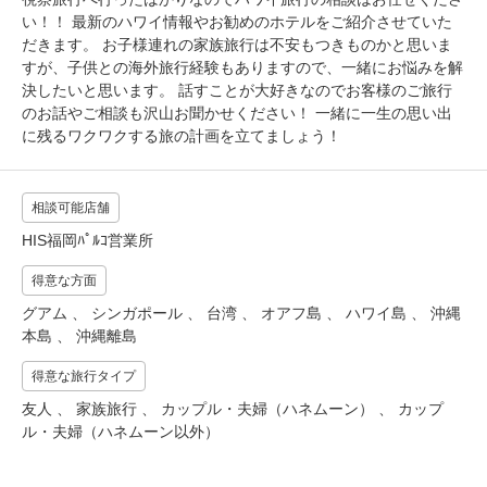
い！！ 最新のハワイ情報やお勧めのホテルをご紹介させていた
だきます。 お子様連れの家族旅行は不安もつきものかと思いま
すが、子供との海外旅行経験もありますので、一緒にお悩みを解
決したいと思います。 話すことが大好きなのでお客様のご旅行
のお話やご相談も沢山お聞かせください！ 一緒に一生の思い出
に残るワクワクする旅の計画を立てましょう！
相談可能店舗
HIS福岡ﾊﾟﾙｺ営業所
得意な方面
グアム 、 シンガポール 、 台湾 、 オアフ島 、 ハワイ島 、 沖縄
本島 、 沖縄離島
得意な旅行タイプ
友人 、 家族旅行 、 カップル・夫婦（ハネムーン） 、 カップ
ル・夫婦（ハネムーン以外）