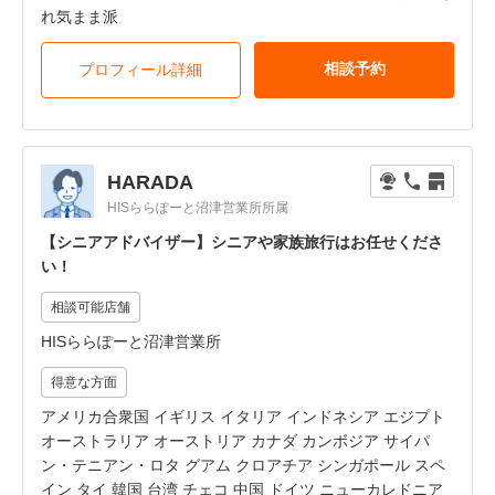
れ気まま派
相談予約
プロフィール詳細
HARADA
HISららぽーと沼津営業所所属
【シニアアドバイザー】シニアや家族旅行はお任せくださ
い！
相談可能店舗
HISららぽーと沼津営業所
得意な方面
アメリカ合衆国 イギリス イタリア インドネシア エジプト
オーストラリア オーストリア カナダ カンボジア サイパ
ン・テニアン・ロタ グアム クロアチア シンガポール スペ
イン タイ 韓国 台湾 チェコ 中国 ドイツ ニューカレドニア