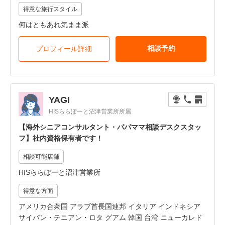
得意な旅行スタイル
何はともあれ気まま派
相談予約
プロフィール詳細
YAGI
HISららぽーと沼津営業所所属
【海外シニアコンサルタント・パパママ相談デスクスタッ
フ】社内資格保有者です！
相談可能店舗
HISららぽーと沼津営業所
得意な方面
アメリカ合衆国 アラブ首長国連邦 イタリア インドネシア
サイパン・テニアン・ロタ グアム 韓国 台湾 ニューカレド