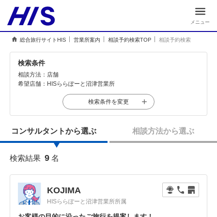
メニュー
総合旅行サイトHIS
営業所案内
相談予約検索TOP
相談予約検索
検索条件
相談方法：
店舗
希望店舗：
HISららぽーと沼津営業所
検索条件を変更
コンサルタントから選ぶ
相談方法から選ぶ
9
検索結果
名
KOJIMA
HISららぽーと沼津営業所所属
お客様の目的に沿ったご旅行を提案します！