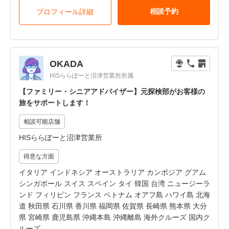
相談予約
プロフィール詳細
OKADA
HISららぽーと沼津営業所所属
【ファミリー・シニアアドバイザー】元探検部がお客様の
旅をサポートします！
相談可能店舗
HISららぽーと沼津営業所
得意な方面
イタリア インドネシア オーストラリア カンボジア グアム
シンガポール スイス スペイン タイ 韓国 台湾 ニュージーラ
ンド フィリピン フランス ベトナム オアフ島 ハワイ島 北海
道 秋田県 石川県 香川県 福岡県 佐賀県 長崎県 熊本県 大分
県 宮崎県 鹿児島県 沖縄本島 沖縄離島 海外クルーズ 国内ク
ルーズ