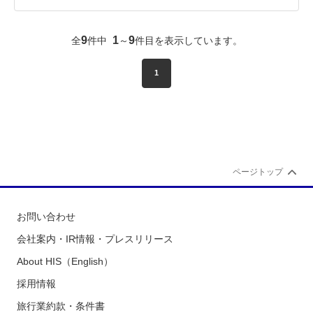
9
1
9
全
件中
～
件目を表示しています。
1
ページトップ
お問い合わせ
会社案内・IR情報・プレスリリース
About HIS（English）
採用情報
旅行業約款・条件書