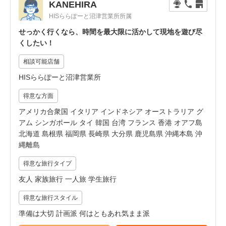
KANEHIRA
HISららぽーと沼津営業所所属
せっかく行くなら、時間を最大限に活かして現地を遊び尽
くしたい！
相談可能店舗
HISららぽーと沼津営業所
得意な方面
アメリカ合衆国 イタリア インドネシア オーストラリア グ
アム シンガポール タイ 韓国 台湾 フランス 香港 オアフ島
北海道 島根県 福岡県 長崎県 大分県 鹿児島県 沖縄本島 沖
縄離島
得意な旅行タイプ
友人 家族旅行 一人旅 学生旅行
得意な旅行スタイル
準備は大切 計画派 何はともあれ気まま派