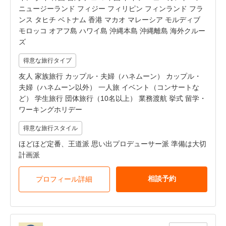
ニュージーランド フィジー フィリピン フィンランド フラ
ンス タヒチ ベトナム 香港 マカオ マレーシア モルディブ
モロッコ オアフ島 ハワイ島 沖縄本島 沖縄離島 海外クルー
ズ
得意な旅行タイプ
友人 家族旅行 カップル・夫婦（ハネムーン） カップル・
夫婦（ハネムーン以外） 一人旅 イベント（コンサートな
ど） 学生旅行 団体旅行（10名以上） 業務渡航 挙式 留学・
ワーキングホリデー
得意な旅行スタイル
ほどほど定番、王道派 思い出プロデューサー派 準備は大切
計画派
相談予約
プロフィール詳細