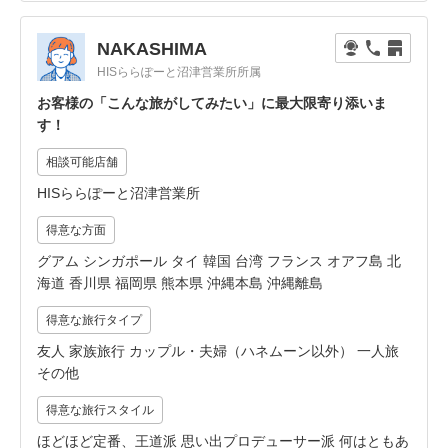
NAKASHIMA
HISららぽーと沼津営業所所属
お客様の「こんな旅がしてみたい」に最大限寄り添いま
す！
相談可能店舗
HISららぽーと沼津営業所
得意な方面
グアム シンガポール タイ 韓国 台湾 フランス オアフ島 北
海道 香川県 福岡県 熊本県 沖縄本島 沖縄離島
得意な旅行タイプ
友人 家族旅行 カップル・夫婦（ハネムーン以外） 一人旅
その他
得意な旅行スタイル
ほどほど定番、王道派 思い出プロデューサー派 何はともあ