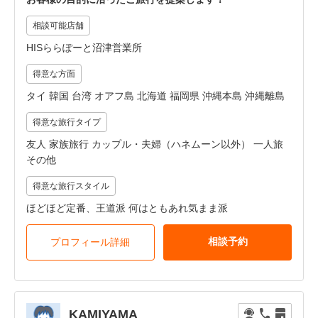
相談可能店舗
HISららぽーと沼津営業所
得意な方面
タイ 韓国 台湾 オアフ島 北海道 福岡県 沖縄本島 沖縄離島
得意な旅行タイプ
友人 家族旅行 カップル・夫婦（ハネムーン以外） 一人旅
その他
得意な旅行スタイル
ほどほど定番、王道派 何はともあれ気まま派
相談予約
プロフィール詳細
KAMIYAMA