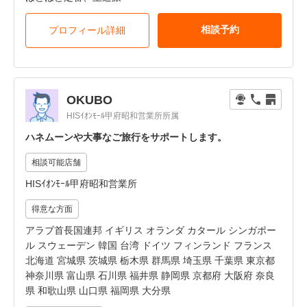
相談予約
プロフィール詳細
OKUBO
HISｲｵﾝﾓｰﾙ甲府昭和営業所所属
ハネムーンや大事なご旅行をサポートします。
相談可能店舗
HISｲｵﾝﾓｰﾙ甲府昭和営業所
得意な方面
アラブ首長国連邦 イギリス オランダ カタール シンガポー
ル スウェーデン 韓国 台湾 ドイツ フィンランド フランス
北海道 宮城県 茨城県 栃木県 群馬県 埼玉県 千葉県 東京都
神奈川県 富山県 石川県 福井県 静岡県 京都府 大阪府 奈良
県 和歌山県 山口県 福岡県 大分県