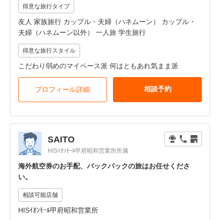
得意な旅行タイプ
友人 家族旅行 カップル・夫婦（ハネムーン） カップル・
夫婦（ハネムーン以外） 一人旅 学生旅行
得意な旅行スタイル
こだわり弱めのマイペース派 何はともあれ気まま派
相談予約
プロフィール詳細
SAITO
HISｲｵﾝﾓｰﾙ甲府昭和営業所所属
海外航空券のお手配、バックパックの旅はお任せくださ
い。
相談可能店舗
HISｲｵﾝﾓｰﾙ甲府昭和営業所