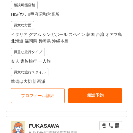
相談可能店舗
HISｲｵﾝﾓｰﾙ甲府昭和営業所
得意な方面
イタリア グアム シンガポール スペイン 韓国 台湾 オアフ島
北海道 福岡県 長崎県 沖縄本島
得意な旅行タイプ
友人 家族旅行 一人旅
得意な旅行スタイル
準備は大切 計画派
相談予約
プロフィール詳細
FUKASAWA
HISｲｵﾝﾓｰﾙ甲府昭和営業所所属