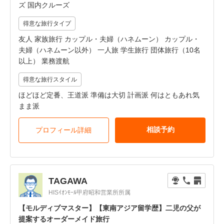
ズ 国内クルーズ
得意な旅行タイプ
友人 家族旅行 カップル・夫婦（ハネムーン） カップル・
夫婦（ハネムーン以外） 一人旅 学生旅行 団体旅行（10名
以上） 業務渡航
得意な旅行スタイル
ほどほど定番、王道派 準備は大切 計画派 何はともあれ気
まま派
相談予約
プロフィール詳細
TAGAWA
HISｲｵﾝﾓｰﾙ甲府昭和営業所所属
【モルディブマスター】【東南アジア留学歴】二児の父が
提案するオーダーメイド旅行