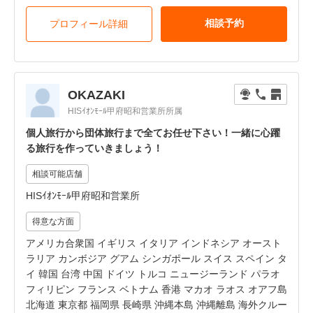
相談予約
プロフィール詳細
OKAZAKI
HISｲｵﾝﾓｰﾙ甲府昭和営業所所属
個人旅行から団体旅行まで全てお任せ下さい！一緒に心躍
る旅行を作っていきましょう！
相談可能店舗
HISｲｵﾝﾓｰﾙ甲府昭和営業所
得意な方面
アメリカ合衆国 イギリス イタリア インドネシア オースト
ラリア カンボジア グアム シンガポール スイス スペイン タ
イ 韓国 台湾 中国 ドイツ トルコ ニュージーランド パラオ
フィリピン フランス ベトナム 香港 マカオ ラオス オアフ島
北海道 東京都 福岡県 長崎県 沖縄本島 沖縄離島 海外クルー