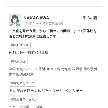
NAKAGAWA
HISｲｵﾝﾓｰﾙ甲府昭和営業所所属
「文化を味わう旅」から「初めての留学」まで！実体験を
もとに特別な旅をご提案します
相談可能店舗
HISｲｵﾝﾓｰﾙ甲府昭和営業所
得意な方面
韓国 台湾 フランス 香港 オアフ島 北海道 福岡県 長崎県 沖
縄本島 沖縄離島
得意な旅行タイプ
友人 家族旅行 一人旅 留学・ワーキングホリデー
得意な旅行スタイル
ほどほど定番、王道派