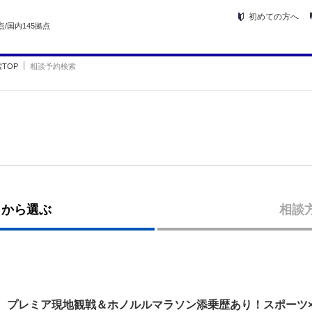
初めての方へ
点/国内145拠点
TOP
相談予約検索
トから選ぶ
相談
プレミア現地観戦＆ホノルルマラソン添乗歴あり！スポーツ