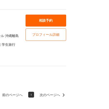
相談予約
プロフィール詳細
ール 沖縄離島
 学生旅行
前のページへ
次のページへ
1