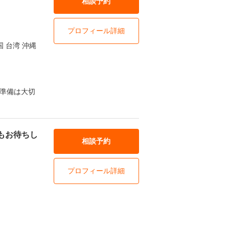
相談予約
プロフィール詳細
 台湾 沖縄
 準備は大切
もお待ちし
相談予約
プロフィール詳細