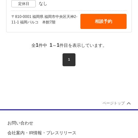
なし
定休日
〒810-0001 福岡県 福岡市中央区天神2-
相談予約
11-1 福岡パルコ 本館7階
1
1
1
全
件中
～
件目を表示しています。
1
ページトップ
お問い合わせ
会社案内・IR情報・プレスリリース