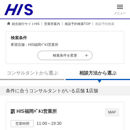
メニュー
総合旅行サイトHIS
営業所案内
相談予約検索TOP
相談予約検索
検索条件
希望店舗：
HIS福岡ﾊﾟﾙｺ営業所
検索条件を変更
コンサルタントから選ぶ
相談方法から選ぶ
1
条件に合うコンサルタントがいる店舗
店舗
HIS福岡ﾊﾟﾙｺ営業所
MAP
11:00～19:30
営業時間